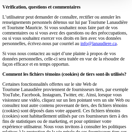
Vérification, questions et commentaires
L’utilisateur peut demander de connaître, rectifier ou annuler les
renseignements personnels détenus sur lui par Tourisme Lanaudière
et Tourisme Mauricie. Si vous souhaitez nous faire part de vos
commentaires ou si vous avez des questions ou des préoccupations,
ou si vous souhaitez exercer vos droits en lien avec vos données
personnelles, écrivez-nous par courriel au
info@lanaudiere.ca
.
Si vous nous contactez au sujet d’une plainte à propos de vos
données personnelles, celle-ci sera traitée en vue de la résoudre de
façon efficace et en temps opportun.
Comment les fichiers témoins (cookies) de tiers sont-ils utilisés?
Certaines fonctionnalités offertes sur le site Web de
Tourisme Lanaudière proviennent de fournisseurs tiers, par exemple
YouTube, Facebook, Instagram, Twitter, etc. Ainsi, lorsque vous
visionnez une vidéo, cliquez sur un lien pointant vers un site Web ou
consultez tout autre contenu provenant de tiers, des fichiers témoins
(cookies) sont déposés dans votre appareil. Ces fichiers témoins
(cookies) sont habituellement utilisés par ces fournisseurs tiers à des
fins de statistiques ou de marketing, et pour optimiser votre
expérience utilisateur. Nous vous invitons à consulter les politiques
relatives à la protection de la vie privée de ces fournisseurs tiers sur