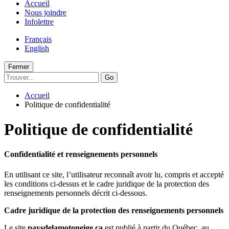
Accueil
Nous joindre
Infolettre
Français
English
Fermer
Go
Accueil
Politique de confidentialité
Politique de confidentialité
Confidentialité et renseignements personnels
En utilisant ce site, l’utilisateur reconnaît avoir lu, compris et accepté
les conditions ci-dessus et le cadre juridique de la protection des
renseignements personnels décrit ci-dessous.
Cadre juridique de la protection des renseignements personnels
Le site
paysdelamotoneige.ca
est publié à partir du Québec, au