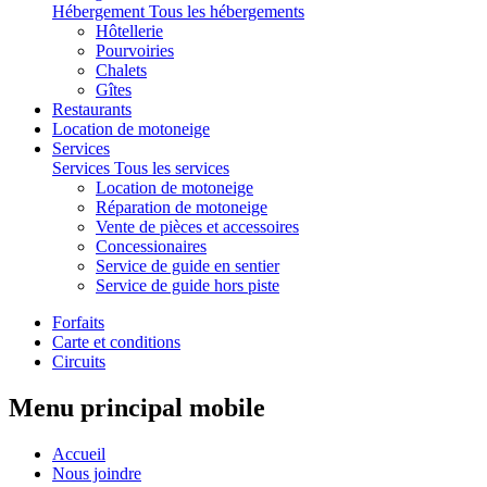
Hébergement
Tous les hébergements
Hôtellerie
Pourvoiries
Chalets
Gîtes
Restaurants
Location de motoneige
Services
Services
Tous les services
Location de motoneige
Réparation de motoneige
Vente de pièces et accessoires
Concessionaires
Service de guide en sentier
Service de guide hors piste
Forfaits
Carte et conditions
Circuits
Menu principal mobile
Accueil
Nous joindre