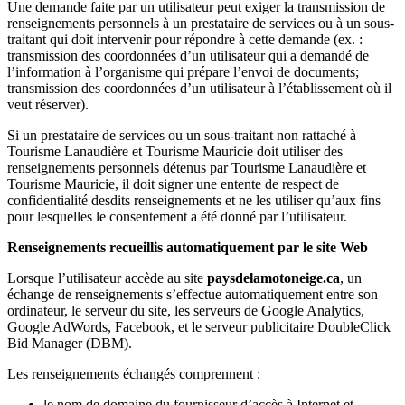
Une demande faite par un utilisateur peut exiger la transmission de
renseignements personnels à un prestataire de services ou à un sous-
traitant qui doit intervenir pour répondre à cette demande (ex. :
transmission des coordonnées d’un utilisateur qui a demandé de
l’information à l’organisme qui prépare l’envoi de documents;
transmission des coordonnées d’un utilisateur à l’établissement où il
veut réserver).
Si un prestataire de services ou un sous-traitant non rattaché à
Tourisme Lanaudière et Tourisme Mauricie doit utiliser des
renseignements personnels détenus par Tourisme Lanaudière et
Tourisme Mauricie, il doit signer une entente de respect de
confidentialité desdits renseignements et ne les utiliser qu’aux fins
pour lesquelles le consentement a été donné par l’utilisateur.
Renseignements recueillis automatiquement par le site Web
Lorsque l’utilisateur accède au site
paysdelamotoneige.ca
, un
échange de renseignements s’effectue automatiquement entre son
ordinateur, le serveur du site, les serveurs de Google Analytics,
Google AdWords, Facebook, et le serveur publicitaire DoubleClick
Bid Manager (DBM).
Les renseignements échangés comprennent :
le nom de domaine du fournisseur d’accès à Internet et