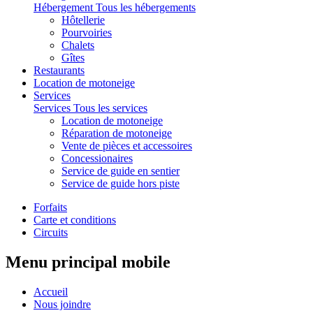
Hébergement
Tous les hébergements
Hôtellerie
Pourvoiries
Chalets
Gîtes
Restaurants
Location de motoneige
Services
Services
Tous les services
Location de motoneige
Réparation de motoneige
Vente de pièces et accessoires
Concessionaires
Service de guide en sentier
Service de guide hors piste
Forfaits
Carte et conditions
Circuits
Menu principal mobile
Accueil
Nous joindre