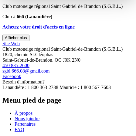
Club motoneige régional Saint-Gabriel-de-Brandon (S.G.B.L.)
Club #
666
(Lanaudière)
Achetez votre droit d'accès en ligne
Afficher plus
Site Web
Club motoneige régional Saint-Gabriel-de-Brandon (S.G.B.L.)
1820, chemin St-Cléophas
Saint-Gabriel-de-Brandon, QC J0K 2N0
450 835-2600
sgbl.666.08@gmail.com
Facebook
Besoin d'information?
Lanaudière : 1 800 363-2788 Mauricie : 1 800 567-7603
Menu pied de page
À propos
Nous joindre
Partenaires
FAQ