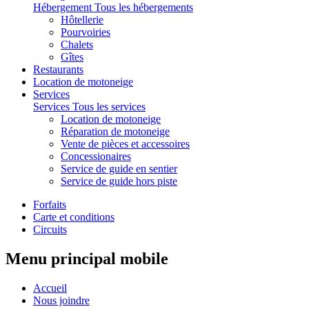
Hébergement
Tous les hébergements
Hôtellerie
Pourvoiries
Chalets
Gîtes
Restaurants
Location de motoneige
Services
Services
Tous les services
Location de motoneige
Réparation de motoneige
Vente de pièces et accessoires
Concessionaires
Service de guide en sentier
Service de guide hors piste
Forfaits
Carte et conditions
Circuits
Menu principal mobile
Accueil
Nous joindre