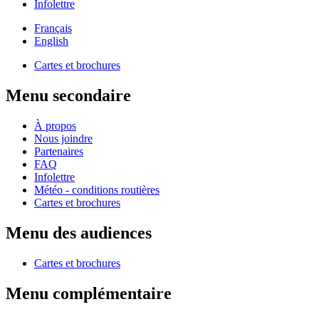
Infolettre
Français
English
Cartes et brochures
Menu secondaire
À propos
Nous joindre
Partenaires
FAQ
Infolettre
Météo - conditions routières
Cartes et brochures
Menu des audiences
Cartes et brochures
Menu complémentaire