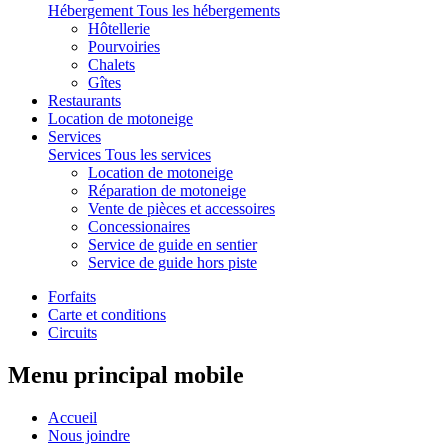
Hébergement
Tous les hébergements
Hôtellerie
Pourvoiries
Chalets
Gîtes
Restaurants
Location de motoneige
Services
Services
Tous les services
Location de motoneige
Réparation de motoneige
Vente de pièces et accessoires
Concessionaires
Service de guide en sentier
Service de guide hors piste
Forfaits
Carte et conditions
Circuits
Menu principal mobile
Accueil
Nous joindre