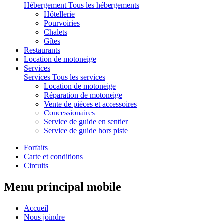
Hébergement
Tous les hébergements
Hôtellerie
Pourvoiries
Chalets
Gîtes
Restaurants
Location de motoneige
Services
Services
Tous les services
Location de motoneige
Réparation de motoneige
Vente de pièces et accessoires
Concessionaires
Service de guide en sentier
Service de guide hors piste
Forfaits
Carte et conditions
Circuits
Menu principal mobile
Accueil
Nous joindre