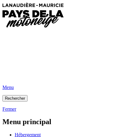
Menu
Rechercher
Fermer
Menu principal
Hébergement