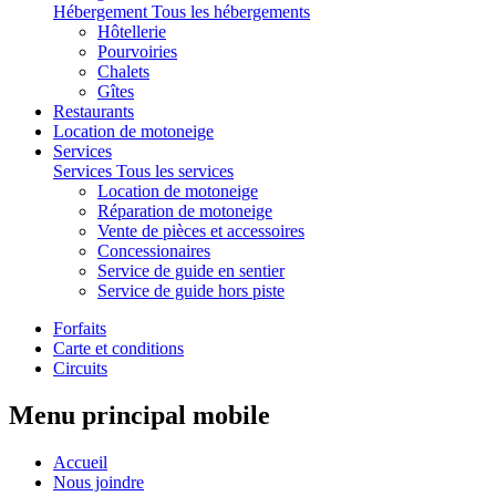
Hébergement
Tous les hébergements
Hôtellerie
Pourvoiries
Chalets
Gîtes
Restaurants
Location de motoneige
Services
Services
Tous les services
Location de motoneige
Réparation de motoneige
Vente de pièces et accessoires
Concessionaires
Service de guide en sentier
Service de guide hors piste
Forfaits
Carte et conditions
Circuits
Menu principal mobile
Accueil
Nous joindre