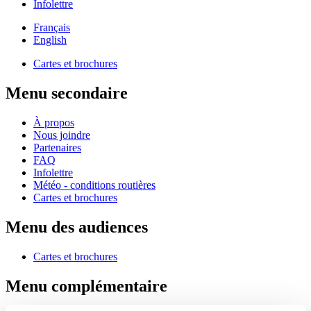
Infolettre
Français
English
Cartes et brochures
Menu secondaire
À propos
Nous joindre
Partenaires
FAQ
Infolettre
Météo - conditions routières
Cartes et brochures
Menu des audiences
Cartes et brochures
Menu complémentaire